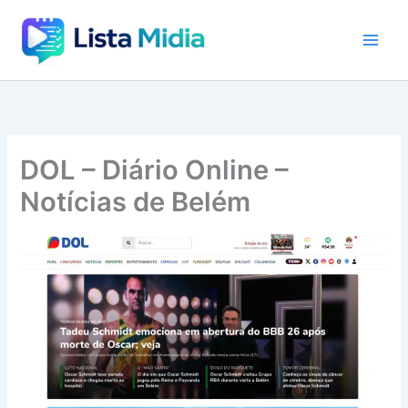
Ir
para
o
conteúdo
DOL – Diário Online –
Notícias de Belém