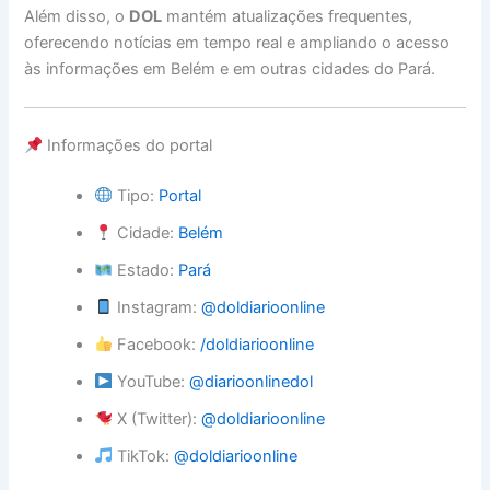
Além disso, o
DOL
mantém atualizações frequentes,
oferecendo notícias em tempo real e ampliando o acesso
às informações em Belém e em outras cidades do Pará.
Informações do portal
Tipo:
Portal
Cidade:
Belém
Estado:
Pará
Instagram:
@doldiarioonline
Facebook:
/doldiarioonline
YouTube:
@diarioonlinedol
X (Twitter):
@doldiarioonline
TikTok:
@doldiarioonline