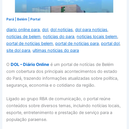
Pará
|
Belém
|
Portal
diario online para
,
dol
,
dol noticias
,
dol para noticias
,
noticias de belem
,
noticias do para
,
noticias locais belem
,
portal de noticias belem
,
portal de noticias para
,
portal dol
,
site dol para
,
ultimas noticias do para
O
DOL – Diário Online
é um portal de notícias de Belém
com cobertura dos principais acontecimentos do estado
do Pará, trazendo informações atualizadas sobre política,
segurança, economia e o cotidiano da região.
Ligado ao grupo RBA de comunicação, o portal reúne
conteúdos sobre diversos temas, incluindo notícias locais,
esporte, entretenimento e prestação de serviço para a
população paraense.