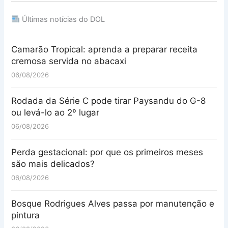
Últimas notícias do DOL
Camarão Tropical: aprenda a preparar receita
cremosa servida no abacaxi
06/08/2026
Rodada da Série C pode tirar Paysandu do G-8
ou levá-lo ao 2º lugar
06/08/2026
Perda gestacional: por que os primeiros meses
são mais delicados?
06/08/2026
Bosque Rodrigues Alves passa por manutenção e
pintura