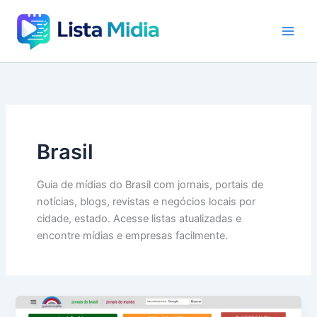
Ir
para
o
conteúdo
Brasil
Guia de mídias do Brasil com jornais, portais de
notícias, blogs, revistas e negócios locais por
cidade, estado. Acesse listas atualizadas e
encontre mídias e empresas facilmente.