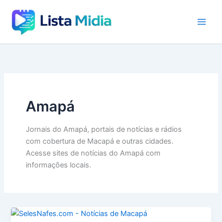
Ir
para
o
conteúdo
Amapá
Jornais do Amapá, portais de notícias e rádios
com cobertura de Macapá e outras cidades.
Acesse sites de notícias do Amapá com
informações locais.