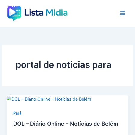
Ir
para
o
conteúdo
portal de noticias para
Pará
DOL – Diário Online – Notícias de Belém