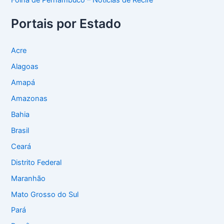
Folha de Pernambuco – Notícias de Recife
Portais por Estado
Acre
Alagoas
Amapá
Amazonas
Bahia
Brasil
Ceará
Distrito Federal
Maranhão
Mato Grosso do Sul
Pará