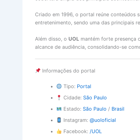
Criado em 1996, o portal reúne conteúdos so
entretenimento, sendo uma das principais ref
Além disso, o
UOL
mantém forte presença o
alcance de audiência, consolidando-se com
Informações do portal
Tipo:
Portal
Cidade:
São Paulo
Estado:
São Paulo
/
Brasil
Instagram:
@uoloficial
Facebook:
/UOL