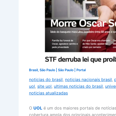
Brasil
,
São Paulo
|
São Paulo
|
Portal
noticias do brasil
,
noticias nacionais brasil
,
uol
,
site uol
,
ultimas noticias do brasil
,
unive
noticias atualizadas
O
UOL
é um dos maiores portais de notícia
cobertura ampla dos principais acontecime