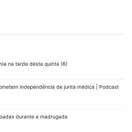
ia na tarde desta quinta (6)
ometem independência de junta médica | Podcast
ovoadas durante a madrugada