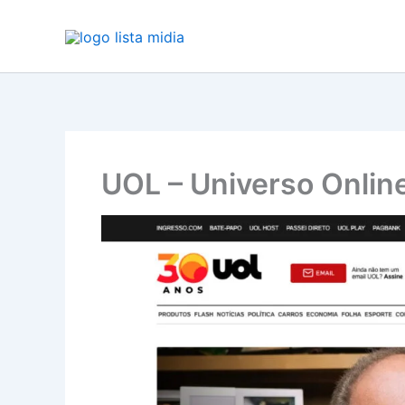
Ir
para
o
conteúdo
UOL – Universo Online 