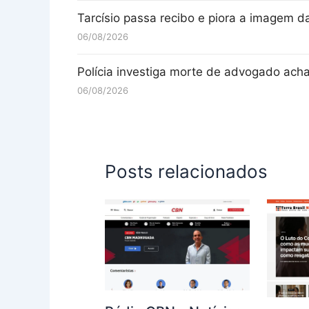
Tarcísio passa recibo e piora a imagem d
06/08/2026
Polícia investiga morte de advogado ach
06/08/2026
Posts relacionados