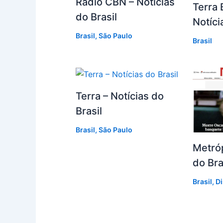
Rádio CBN – Notícias
Terra 
do Brasil
Notíci
Brasil
,
São Paulo
Brasil
Terra – Notícias do
Brasil
Brasil
,
São Paulo
Metróp
do Bra
Brasil
,
Di