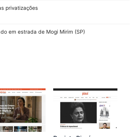
as privatizações
ado em estrada de Mogi Mirim (SP)