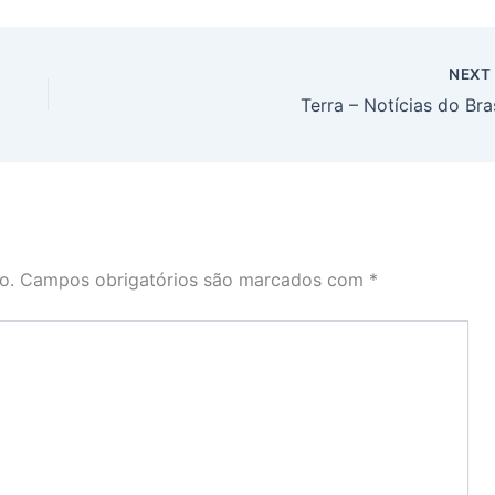
NEX
Terra – Notícias do Bras
o.
Campos obrigatórios são marcados com
*