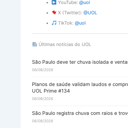
YouTube:
@uol
X (Twitter):
@UOL
TikTok:
@uol
Últimas notícias do UOL
São Paulo deve ter chuva isolada e ventan
06/08/2026
Planos de saúde validam laudos e compr
UOL Prime #134
06/08/2026
São Paulo registra chuva com raios e tr
06/08/2026