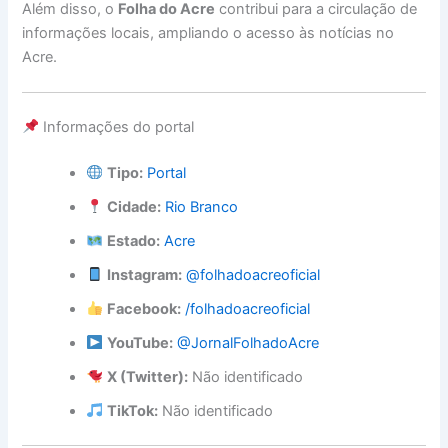
Além disso, o
Folha do Acre
contribui para a circulação de
informações locais, ampliando o acesso às notícias no
Acre.
Informações do portal
Tipo:
Portal
Cidade:
Rio Branco
Estado:
Acre
Instagram:
@folhadoacreoficial
Facebook:
/folhadoacreoficial
YouTube:
@JornalFolhadoAcre
X (Twitter):
Não identificado
TikTok:
Não identificado