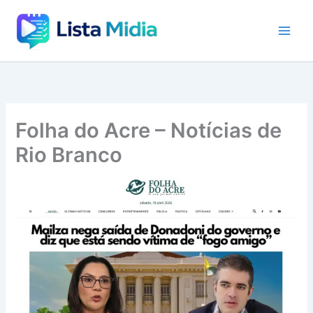
Ir
para
o
conteúdo
Folha do Acre – Notícias de
Rio Branco