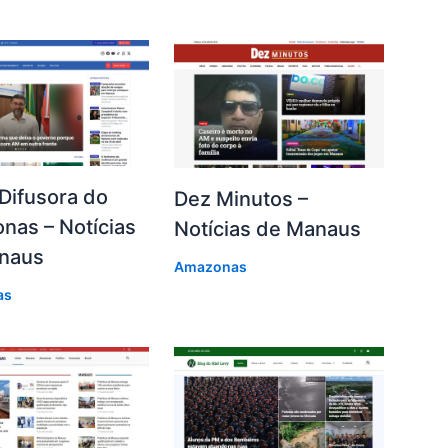
Difusora do
Dez Minutos –
nas – Notícias
Notícias de Manaus
naus
Amazonas
as