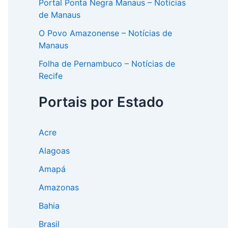
Portal Ponta Negra Manaus – Notícias
de Manaus
O Povo Amazonense – Notícias de
Manaus
Folha de Pernambuco – Notícias de
Recife
Portais por Estado
Acre
Alagoas
Amapá
Amazonas
Bahia
Brasil