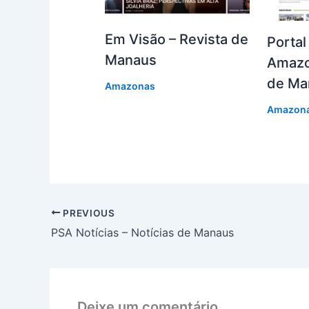
Em Visão – Revista de
Portal
Manaus
Amazo
de Ma
Amazonas
Amazon
PREVIOUS
PSA Notícias – Notícias de Manaus
Deixe um comentário