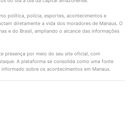
tos do dia a dia da capital amazonense.
mo política, polícia, esportes, acontecimentos e
pactam diretamente a vida dos moradores de Manaus. O
s e do Brasil, ampliando o alcance das informações
 presença por meio do seu site oficial, com
staque. A plataforma se consolida como uma fonte
r informado sobre os acontecimentos em Manaus.