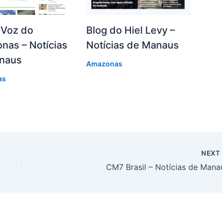
 Voz do
Blog do Hiel Levy –
nas – Notícias
Notícias de Manaus
naus
Amazonas
as
NEX
CM7 Brasil – Notícias de Mana