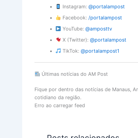
Instagram:
@portalampost
Facebook:
/portalampost
YouTube:
@amposttv
X (Twitter):
@portalampost
TikTok:
@portalampost1
Últimas notícias do AM Post
Fique por dentro das notícias de Manaus, 
cotidiano da região.
Erro ao carregar feed
Posts relacionados