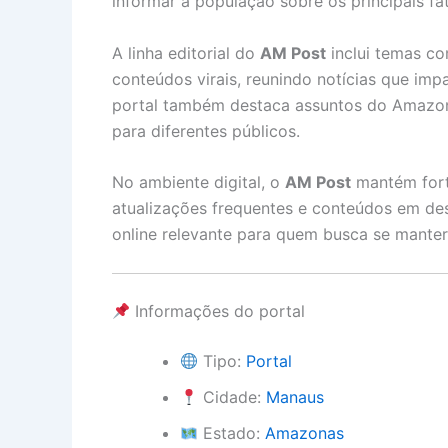
informar a população sobre os principais fa
A linha editorial do
AM Post
inclui temas co
conteúdos virais, reunindo notícias que im
portal também destaca assuntos do Amazona
para diferentes públicos.
No ambiente digital, o
AM Post
mantém forte
atualizações frequentes e conteúdos em de
online relevante para quem busca se mante
Informações do portal
Tipo:
Portal
Cidade:
Manaus
Estado:
Amazonas