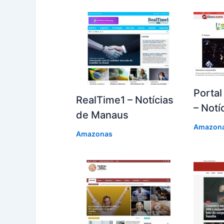
Portal
RealTime1 – Notícias
– Notí
de Manaus
Amazon
Amazonas