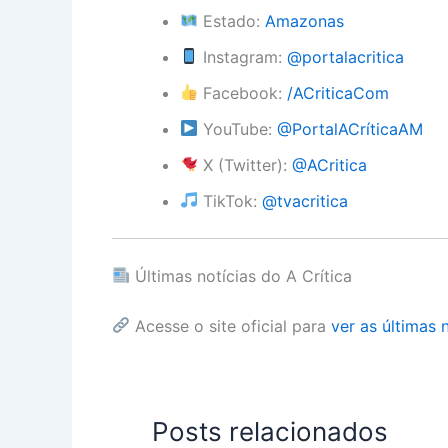
Estado:
Amazonas
Instagram:
@portalacritica
Facebook:
/ACriticaCom
YouTube:
@PortalACríticaAM
X (Twitter):
@ACritica
TikTok:
@tvacritica
Últimas notícias do A Crítica
Acesse o site oficial para
ver as últimas 
Posts relacionados