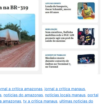
ornal a critica amazonas
,
jornal a critica manaus
,
s
,
noticias do amazonas
,
noticias locais manaus
,
portal
ica amazonas
,
tv a critica manaus
,
ultimas noticias do