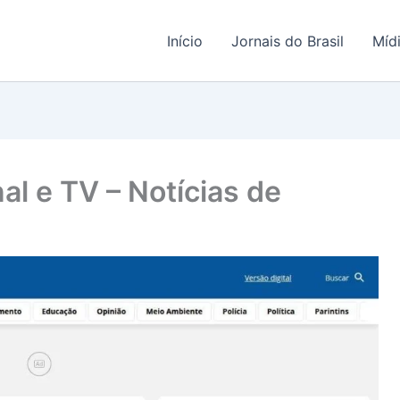
Início
Jornais do Brasil
Míd
nal e TV – Notícias de