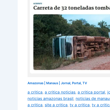
Amazonas
|
Manaus
|
Jornal
,
Portal
,
TV
a critica
,
a critica noticias
,
a critica portal
,
j
noticias amazonas brasil
,
noticias de manau
a critica
,
site a critica
,
tv a critica
,
tv a crit