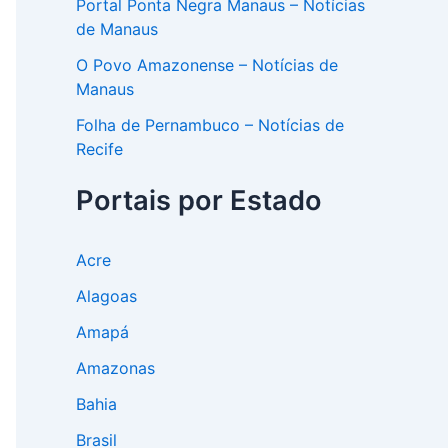
Portal Ponta Negra Manaus – Notícias
de Manaus
O Povo Amazonense – Notícias de
Manaus
Folha de Pernambuco – Notícias de
Recife
Portais por Estado
Acre
Alagoas
Amapá
Amazonas
Bahia
Brasil