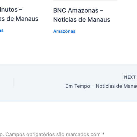
inutos –
BNC Amazonas –
ias de Manaus
Notícias de Manaus
as
Amazonas
NEX
Em Tempo – Notícias de Mana
o.
Campos obrigatórios são marcados com
*