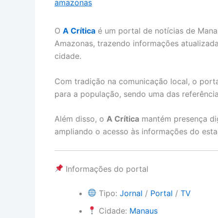
amazonas
O
A Crítica
é um portal de notícias de Mana
Amazonas, trazendo informações atualizadas
cidade.
Com tradição na comunicação local, o porta
para a população, sendo uma das referência
Além disso, o
A Crítica
mantém presença digi
ampliando o acesso às informações do est
Informações do portal
Tipo:
Jornal
/
Portal
/
TV
Cidade:
Manaus