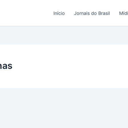
Início
Jornais do Brasil
Míd
nas