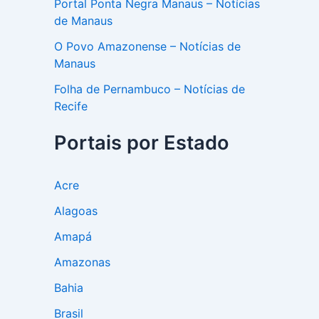
Portal Ponta Negra Manaus – Notícias
de Manaus
O Povo Amazonense – Notícias de
Manaus
Folha de Pernambuco – Notícias de
Recife
Portais por Estado
Acre
Alagoas
Amapá
Amazonas
Bahia
Brasil