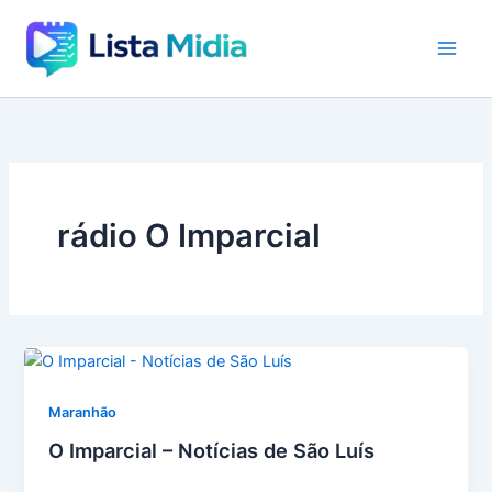
Ir
para
o
conteúdo
rádio O Imparcial
Maranhão
O Imparcial – Notícias de São Luís