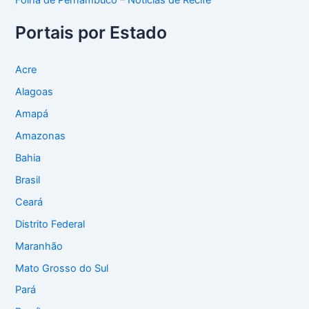
Folha de Pernambuco – Notícias de Recife
Portais por Estado
Acre
Alagoas
Amapá
Amazonas
Bahia
Brasil
Ceará
Distrito Federal
Maranhão
Mato Grosso do Sul
Pará