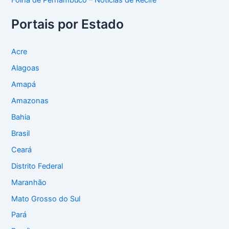
Folha de Pernambuco – Notícias de Recife
Portais por Estado
Acre
Alagoas
Amapá
Amazonas
Bahia
Brasil
Ceará
Distrito Federal
Maranhão
Mato Grosso do Sul
Pará