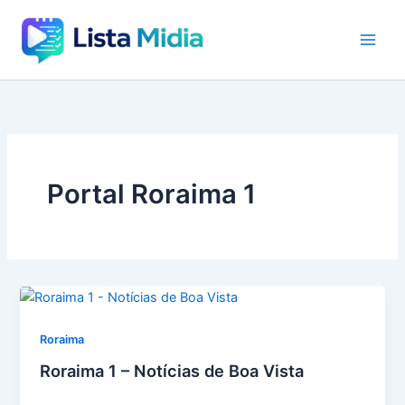
Ir
para
o
conteúdo
Portal Roraima 1
Roraima
Roraima 1 – Notícias de Boa Vista