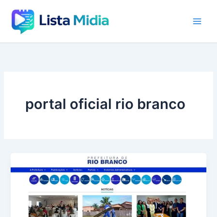
Ir
para
o
conteúdo
portal oficial rio branco