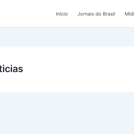
Início
Jornais do Brasil
Míd
icias