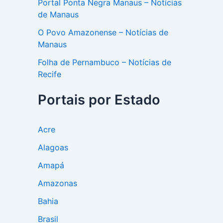
Portal Ponta Negra Manaus – Notícias
de Manaus
O Povo Amazonense – Notícias de
Manaus
Folha de Pernambuco – Notícias de
Recife
Portais por Estado
Acre
Alagoas
Amapá
Amazonas
Bahia
Brasil