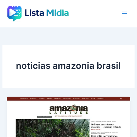
Ir
para
o
conteúdo
noticias amazonia brasil