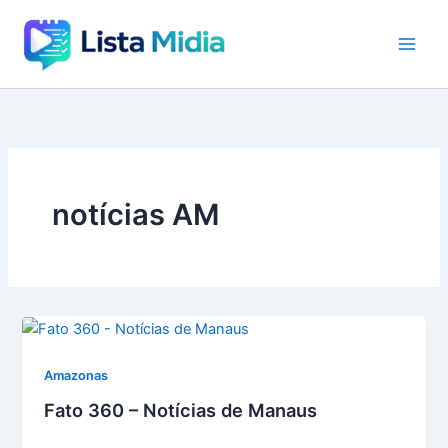
Ir
para
o
conteúdo
notícias AM
Amazonas
Fato 360 – Notícias de Manaus