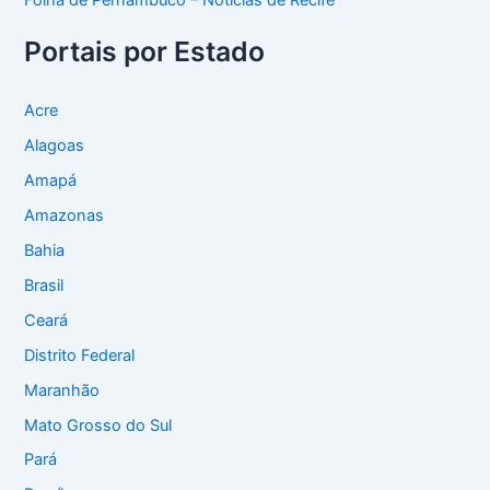
Folha de Pernambuco – Notícias de Recife
Portais por Estado
Acre
Alagoas
Amapá
Amazonas
Bahia
Brasil
Ceará
Distrito Federal
Maranhão
Mato Grosso do Sul
Pará