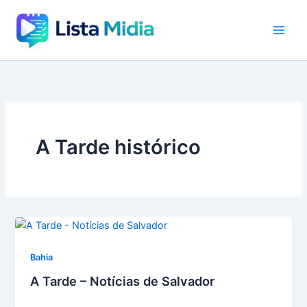
Ir
para
o
conteúdo
A Tarde histórico
Bahia
A Tarde – Notícias de Salvador