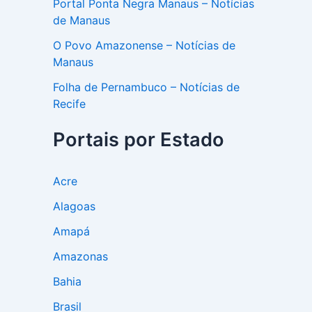
Portal Ponta Negra Manaus – Notícias
de Manaus
O Povo Amazonense – Notícias de
Manaus
Folha de Pernambuco – Notícias de
Recife
Portais por Estado
Acre
Alagoas
Amapá
Amazonas
Bahia
Brasil