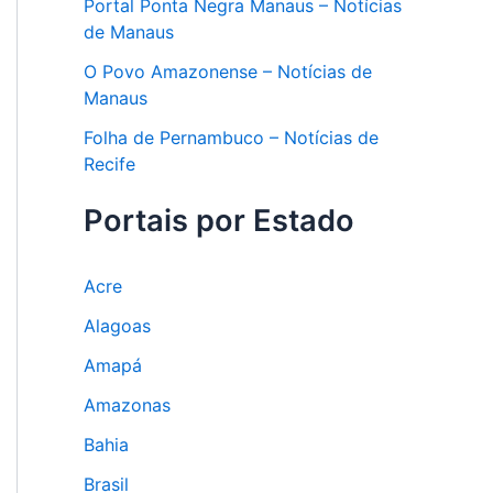
Portal Ponta Negra Manaus – Notícias
de Manaus
O Povo Amazonense – Notícias de
Manaus
Folha de Pernambuco – Notícias de
Recife
Portais por Estado
Acre
Alagoas
Amapá
Amazonas
Bahia
Brasil