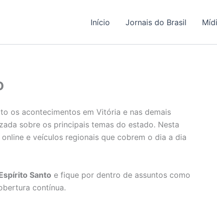
Início
Jornais do Brasil
Míd
o
 os acontecimentos em Vitória e nas demais
zada sobre os principais temas do estado. Nesta
s online e veículos regionais que cobrem o dia a dia
 Espírito Santo
e fique por dentro de assuntos como
obertura contínua.