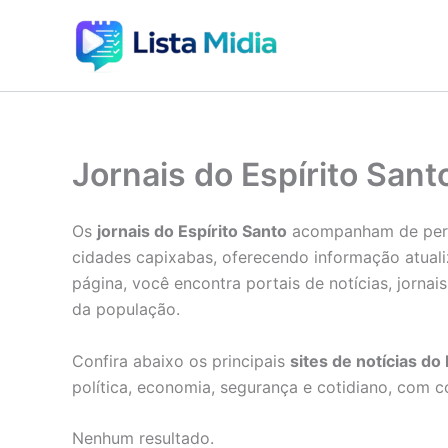
Ir
para
o
conteúdo
Jornais do Espírito Sant
Os
jornais do Espírito Santo
acompanham de perto
cidades capixabas, oferecendo informação atuali
página, você encontra portais de notícias, jornai
da população.
Confira abaixo os principais
sites de notícias do
política, economia, segurança e cotidiano, com c
Nenhum resultado.