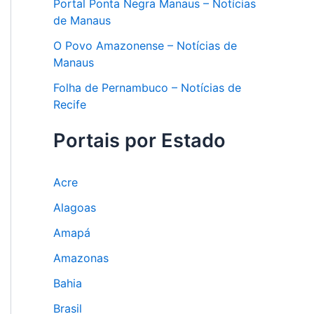
Portal Ponta Negra Manaus – Notícias
de Manaus
O Povo Amazonense – Notícias de
Manaus
Folha de Pernambuco – Notícias de
Recife
Portais por Estado
Acre
Alagoas
Amapá
Amazonas
Bahia
Brasil