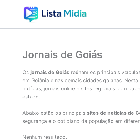
Ir
para
o
conteúdo
Jornais de Goiás
Os
jornais de Goiás
reúnem os principais veícul
em Goiânia e nas demais cidades goianas. Nesta 
notícias, jornais online e sites regionais com co
estado.
Abaixo estão os principais
sites de notícias de G
segurança e o cotidiano da população em diferen
Nenhum resultado.