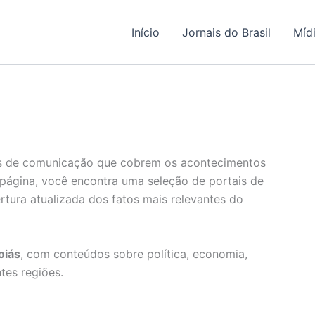
Início
Jornais do Brasil
Míd
os de comunicação que cobrem os acontecimentos
página, você encontra uma seleção de portais de
bertura atualizada dos fatos mais relevantes do
oiás
, com conteúdos sobre política, economia,
tes regiões.