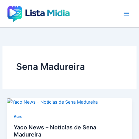
Ir
para
o
conteúdo
Sena Madureira
Acre
Yaco News – Notícias de Sena
Madureira